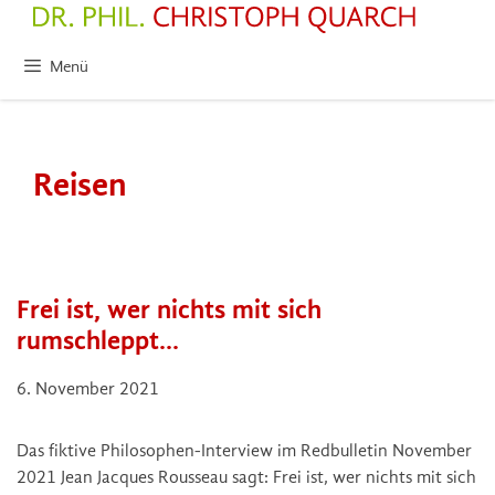
Zum
Inhalt
springen
Menü
Reisen
Frei ist, wer nichts mit sich
rumschleppt…
6. November 2021
Das fiktive Philosophen-Interview im Redbulletin November
2021 Jean Jacques Rousseau sagt: Frei ist, wer nichts mit sich