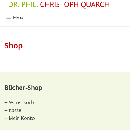
Zum
Inhalt
springen
Menü
Shop
Bücher-Shop
Warenkorb
Kasse
Mein Konto