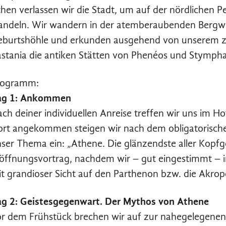
hen verlassen wir die Stadt, um auf der nördlichen
ndeln. Wir wandern in der atemberaubenden Bergwelt
burtshöhle und erkunden ausgehend von unserem za
stania die antiken Stätten von Phenéos und Stymphal
rogramm:
ag 1: Ankommen
ch deiner individuellen Anreise treffen wir uns im Hot
rt angekommen steigen wir nach dem obligatorische
ser Thema ein: „Athene. Die glänzendste aller Kopfg
öffnungsvortrag, nachdem wir – gut eingestimmt –
t grandioser Sicht auf den Parthenon bzw. die Akropo
g 2: Geistesgegenwart. Der Mythos von Athene
r dem Frühstück brechen wir auf zur nahegelegenen