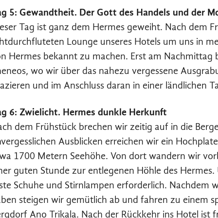
g 5: Gewandtheit. Der Gott des Handels und der Mo
eser Tag ist ganz dem Hermes geweiht. Nach dem Frü
chtdurchfluteten Lounge unseres Hotels um uns in 
n Hermes bekannt zu machen. Erst am Nachmittag b
eneos, wo wir über das nahezu vergessene Ausgrab
azieren und im Anschluss daran in einer ländlichen 
g 6: Zwielicht. Hermes dunkle Herkunft
ch dem Frühstück brechen wir zeitig auf in die Berg
vergesslichen Ausblicken erreichen wir ein Hochplate
wa 1700 Metern Seehöhe. Von dort wandern wir vorbe
ner guten Stunde zur entlegenen Höhle des Hermes. 
ste Schuhe und Stirnlampen erforderlich. Nachdem w
ben steigen wir gemütlich ab und fahren zu einem s
rgdorf Ano Trikala. Nach der Rückkehr ins Hotel ist f