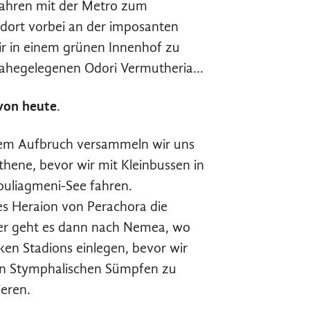
fahren mit der Metro zum
dort vorbei an der imposanten
ir in einem grünen Innenhof zu
 nahegelegenen Odori Vermutheria…
von heute
.
 dem Aufbruch versammeln wir uns
hene, bevor wir mit Kleinbussen in
uliagmeni-See fahren.
s Heraion von Perachora die
ter geht es dann nach Nemea, wo
en Stadions einlegen, bevor wir
en Stymphalischen Sümpfen zu
ieren.