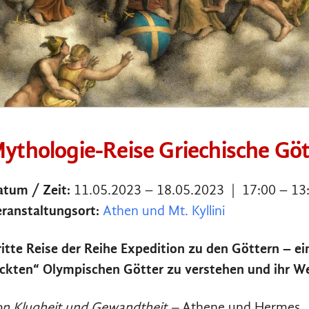
ythologie-Reise Griechische Göt
atum / Zeit:
11.05.2023 – 18.05.2023 | 17:00 – 13
ranstaltungsort:
Athen und Mt. Kyllini
itte Reise der Reihe Expedition zu den Göttern – ei
ckten“ Olympischen Götter zu verstehen und ihr W
n Klugheit und Gewandtheit –
Athene und Hermes