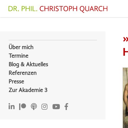
Zum
Inhalt
springen
Über mich
Termine
Blog & Aktuelles
Referenzen
Presse
Zur Akademie 3