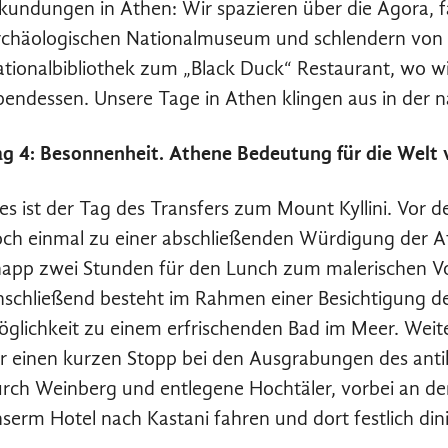
kundungen in Athen: Wir spazieren über die Agora, 
chäologischen Nationalmuseum und schlendern von 
tionalbibliothek zum „Black Duck“ Restaurant, wo w
endessen. Unsere Tage in Athen klingen aus in der
g 4: Besonnenheit. Athene Bedeutung für die Welt 
es ist der Tag des Transfers zum Mount Kyllini. Vor
ch einmal zu einer abschließenden Würdigung der At
app zwei Stunden für den Lunch zum malerischen Vo
schließend besteht im Rahmen einer Besichtigung de
glichkeit zu einem erfrischenden Bad im Meer. Wei
r einen kurzen Stopp bei den Ausgrabungen des antik
rch Weinberg und entlegene Hochtäler, vorbei an d
serm Hotel nach Kastani fahren und dort festlich din