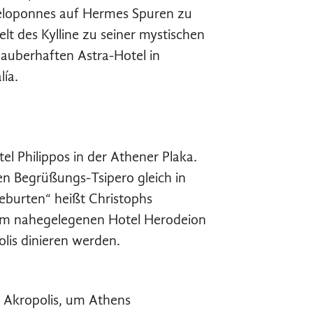
 Peloponnes auf Hermes Spuren zu
 des Kylline zu seiner mystischen
uberhaften Astra-Hotel in
ía.
el Philippos in der Athener Plaka.
n Begrüßungs-Tsipero gleich in
eburten“ heißt Christophs
 im nahegelegenen Hotel Herodeion
lis dinieren werden.
 Akropolis, um Athens