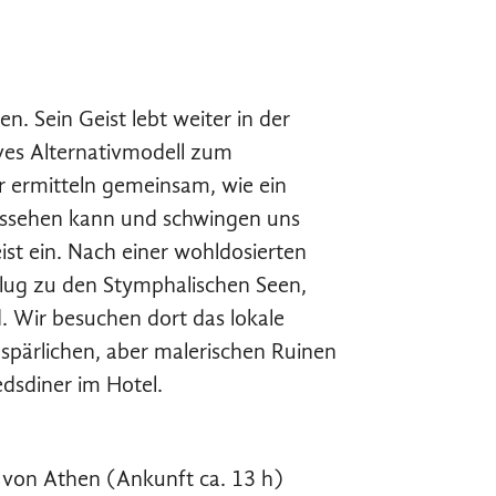
. Sein Geist lebt weiter in der
tives Alternativmodell zum
r ermitteln gemeinsam, wie ein
aussehen kann und schwingen uns
st ein. Nach einer wohldosierten
lug zu den Stymphalischen Seen,
 Wir besuchen dort das lokale
ärlichen, aber malerischen Ruinen
dsdiner im Hotel.
von Athen (Ankunft ca. 13 h)