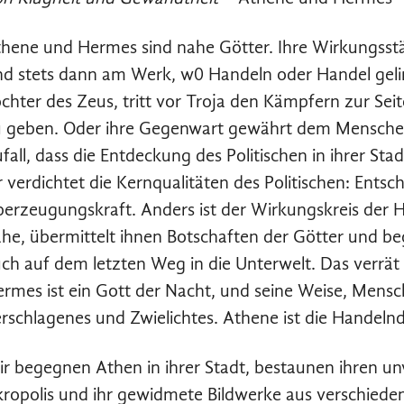
hene und Hermes sind nahe Götter. Ihre Wirkungsstä
nd stets dann am Werk, w0 Handeln oder Handel geli
chter des Zeus, tritt vor Troja den Kämpfern zur Se
 geben. Oder ihre Gegenwart gewährt dem Menschen
fall, dass die Entdeckung des Politischen in ihrer St
r verdichtet die Kernqualitäten des Politischen: Entsch
erzeugungskraft. Anders ist der Wirkungskreis der 
he, übermittelt ihnen Botschaften der Götter und beg
ch auf dem letzten Weg in die Unterwelt. Das verrät
rmes ist ein Gott der Nacht, und seine Weise, Mens
rschlagenes und Zwielichtes. Athene ist die Handelnd
r begegnen Athen in ihrer Stadt, bestaunen ihren un
ropolis und ihr gewidmete Bildwerke aus verschiede