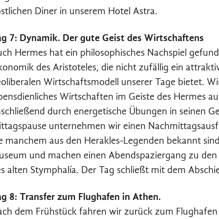
stlichen Diner in unserem Hotel Astra.
g 7: Dynamik. Der gute Geist des Wirtschaftens
ch Hermes hat ein philosophisches Nachspiel gefunden
onomik des Aristoteles, die nicht zufällig ein attrak
oliberalen Wirtschaftsmodell unserer Tage bietet. Wi
bensdienliches Wirtschaften im Geiste des Hermes 
schließend durch energetische Übungen in seinen Gei
ttagspause unternehmen wir einen Nachmittagsausf
e manchem aus den Herakles-Legenden bekannt sind.
seum und machen einen Abendspaziergang zu den sp
s alten Stymphalía. Der Tag schließt mit dem Abschie
g 8: Transfer zum Flughafen in Athen.
ch dem Frühstück fahren wir zurück zum Flughafen 