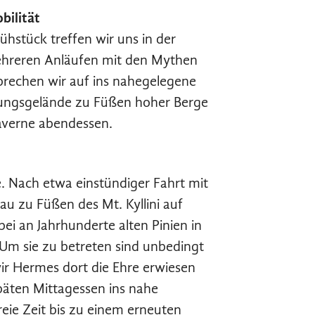
bilität
hstück treffen wir uns in der
mehreren Anläufen mit den Mythen
rechen wir auf ins nahegelegene
ungsgelände zu Füßen hoher Berge
Taverne abendessen.
e. Nach etwa einstündiger Fahrt mit
au zu Füßen des Mt. Kyllini auf
i an Jahrhunderte alten Pinien in
Um sie zu betreten sind unbedingt
ir Hermes dort die Ehre erwiesen
päten Mittagessen ins nahe
reie Zeit bis zu einem erneuten