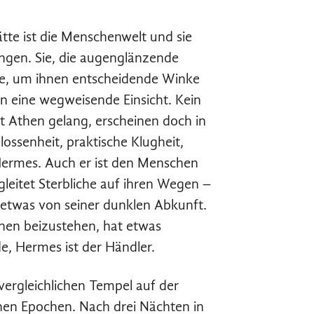
tte ist die Menschenwelt und sie
ngen. Sie, die augenglänzende
ite, um ihnen entscheidende Winke
 eine wegweisende Einsicht. Kein
adt Athen gelang, erscheinen doch in
lossenheit, praktische Klugheit,
Hermes. Auch er ist den Menschen
leitet Sterbliche auf ihren Wegen –
 etwas von seiner dunklen Abkunft.
chen beizustehen, hat etwas
e, Hermes ist der Händler.
vergleichlichen Tempel auf der
nen Epochen. Nach drei Nächten in