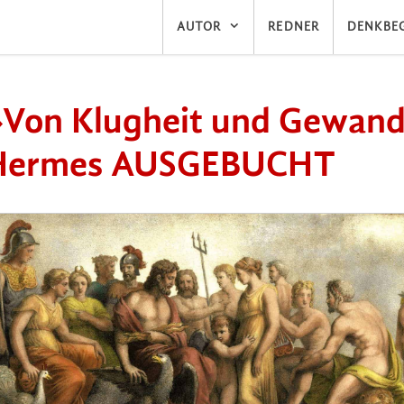
AUTOR
REDNER
DENKBEG
»Von Klugheit und Gewand
Hermes AUSGEBUCHT