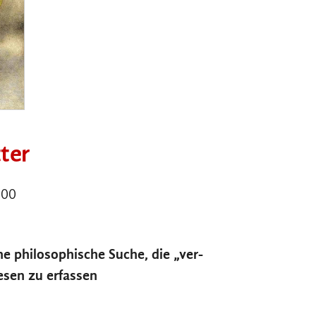
ter
:00
ne philosophische Suche, die „ver-
esen zu erfassen