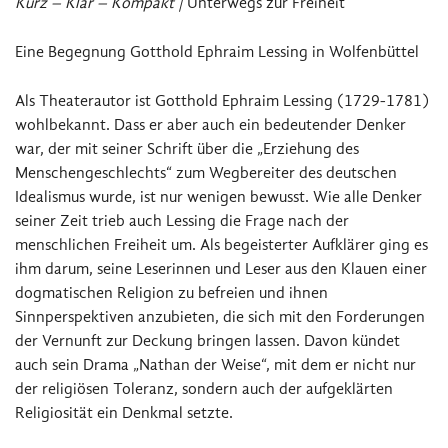
Kurz – Klar – Kompakt |
Unterwegs zur Freiheit
Eine Begegnung Gotthold Ephraim Lessing in Wolfenbüttel
Als Theaterautor ist Gotthold Ephraim Lessing (1729-1781)
wohlbekannt. Dass er aber auch ein bedeutender Denker
war, der mit seiner Schrift über die „Erziehung des
Menschengeschlechts“ zum Wegbereiter des deutschen
Idealismus wurde, ist nur wenigen bewusst. Wie alle Denker
seiner Zeit trieb auch Lessing die Frage nach der
menschlichen Freiheit um. Als begeisterter Aufklärer ging es
ihm darum, seine Leserinnen und Leser aus den Klauen einer
dogmatischen Religion zu befreien und ihnen
Sinnperspektiven anzubieten, die sich mit den Forderungen
der Vernunft zur Deckung bringen lassen. Davon kündet
auch sein Drama „Nathan der Weise“, mit dem er nicht nur
der religiösen Toleranz, sondern auch der aufgeklärten
Religiosität ein Denkmal setzte.