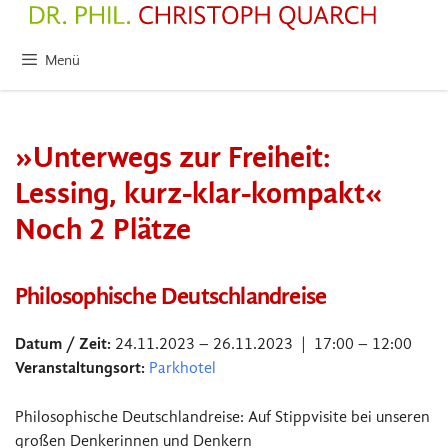
Zum
Inhalt
springen
Menü
»Unterwegs zur Freiheit:
Lessing, kurz-klar-kompakt«
Noch 2 Plätze
Philosophische Deutschlandreise
Datum / Zeit:
24.11.2023 – 26.11.2023 | 17:00 – 12:00
Veranstaltungsort:
Parkhotel
Philosophische Deutschlandreise: Auf Stippvisite bei unseren
großen Denkerinnen und Denkern