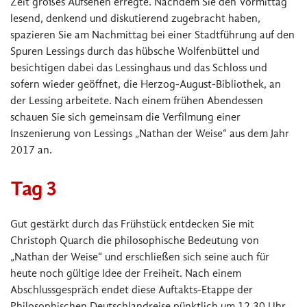
Zeit großes Aufsehen erregte. Nachdem Sie den Vormittag
lesend, denkend und diskutierend zugebracht haben,
spazieren Sie am Nachmittag bei einer Stadtführung auf den
Spuren Lessings durch das hübsche Wolfenbüttel und
besichtigen dabei das Lessinghaus und das Schloss und
sofern wieder geöffnet, die Herzog-August-Bibliothek, an
der Lessing arbeitete. Nach einem frühen Abendessen
schauen Sie sich gemeinsam die Verfilmung einer
Inszenierung von Lessings „Nathan der Weise“ aus dem Jahr
2017 an.
Tag 3
Gut gestärkt durch das Frühstück entdecken Sie mit
Christoph Quarch die philosophische Bedeutung von
„Nathan der Weise“ und erschließen sich seine auch für
heute noch gültige Idee der Freiheit. Nach einem
Abschlussgespräch endet diese Auftakts-Etappe der
Philosophischen Deutschlandreise pünktlich um 12.30 Uhr.