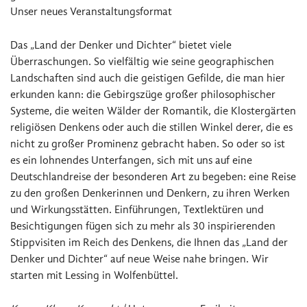
Unser neues Veranstaltungsformat
Das „Land der Denker und Dichter“ bietet viele
Überraschungen. So vielfältig wie seine geographischen
Landschaften sind auch die geistigen Gefilde, die man hier
erkunden kann: die Gebirgszüge großer philosophischer
Systeme, die weiten Wälder der Romantik, die Klostergärten
religiösen Denkens oder auch die stillen Winkel derer, die es
nicht zu großer Prominenz gebracht haben. So oder so ist
es ein lohnendes Unterfangen, sich mit uns auf eine
Deutschlandreise der besonderen Art zu begeben: eine Reise
zu den großen Denkerinnen und Denkern, zu ihren Werken
und Wirkungsstätten. Einführungen, Textlektüren und
Besichtigungen fügen sich zu mehr als 30 inspirierenden
Stippvisiten im Reich des Denkens, die Ihnen das „Land der
Denker und Dichter“ auf neue Weise nahe bringen. Wir
starten mit Lessing in Wolfenbüttel.