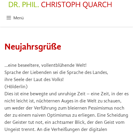
Zum
Inhalt
springen
Menü
Neujahrsgrüße
…eine beseeltere, vollentblühende Welt!
Sprache der Liebenden sei die Sprache des Landes,
ihre Seele der Laut des Volks!
(Hölderlin)
Dies ist eine bewegte und unruhige Zeit – eine Zeit, in der es
nicht leicht ist, nüchternen Auges in die Welt zu schauen,
um weder der Verführung zum bleiernen Pessimismus noch
der zu einem naiven Optimismus zu erliegen.
Eine Scheidung
der Geister tut not, ein achtsamer Blick, der den Geist vom
Ungeist trennt. An die Verheißungen der digitalen