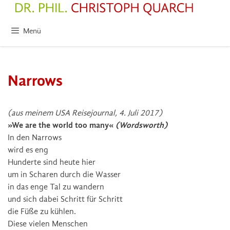
Zum
Inhalt
springen
Menü
Narrows
(aus meinem USA Reisejournal, 4. Juli 2017)
»We are the world too many«
(Wordsworth)
In den Narrows
wird es eng
Hunderte sind heute hier
um in Scharen durch die Wasser
in das enge Tal zu wandern
und sich dabei Schritt für Schritt
die Füße zu kühlen.
Diese vielen Menschen