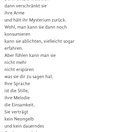
dann verschränkt sie
ihre Arme
und hält ihr Mysterium zurück.
Wohl, man kann sie dann noch
konsumieren
kann sie ablichten, vielleicht sogar
erfahren.
Aber fühlen kann man sie
nicht mehr
nicht erspüren
was sie dir zu sagen hat.
Ihre Sprache
ist die Stille,
ihre Melodie
die Einsamkeit.
Sie verträgt
kein Neongelb
und kein dauerndes