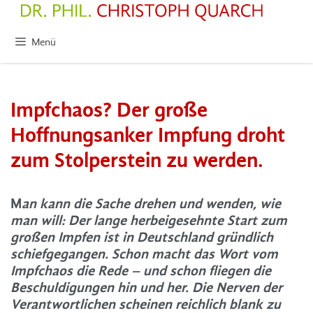
Zum
Inhalt
springen
Menü
Impfchaos? Der große
Hoffnungsanker Impfung droht
zum Stolperstein zu werden.
M
an kann die Sache drehen und wenden, wie
man will: Der lange herbeigesehnte Start zum
großen Impfen ist in Deutschland gründlich
schiefgegangen. Schon macht das Wort vom
Impfchaos die Rede – und schon fliegen die
Beschuldigungen hin und her. Die Nerven der
Verantwortlichen scheinen reichlich blank zu