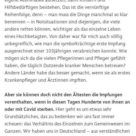
eigene Atemmaske aufsetzen, dann Kindern und
Hilfsbedürftigen beistehen. Das ist die vernünftige
Reihenfolge, denn – man muss die Dinge manchmal so klar
benennen – in Notsituationen sind diejenigen, die viele
andere retten können, wichtiger als das einzelne Leben
eines Hochbetagten. Von daher war für mich auch völlig
unbegreiflich, wie man die symbolträchtige erste Impfung
ausgerechnet einer 103jährigen verabreichen konnte. Wie
mögen sich da die vielen Pflegerinnen und Pfleger gefühlt
haben, die täglich Dutzende kranker Menschen betreuen?
Andere Länder habe das besser gemacht, wenn sie als erstes
Krankenpfleger und Ärztinnen impften.
Aber sie können doch nicht den Ältesten die Impfungen
vorenthalten, wenn in diesen Tagen Hunderte von ihnen an
oder mit Covid sterben.
Hier geht es um etwas sehr
Grundsätzliches, das zu bedenken wir uns fast immer
scheuen: das Verhältnis des Einzelnen zum Gemeinwesen im
Ganzen. Wir haben uns in Deutschland – aus verständlichen