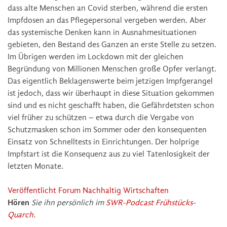
dass alte Menschen an Covid sterben, während die ersten
Impfdosen an das Pflegepersonal vergeben werden. Aber
das systemische Denken kann in Ausnahmesituationen
gebieten, den Bestand des Ganzen an erste Stelle zu setzen.
Im Übrigen werden im Lockdown mit der gleichen
Begründung von Millionen Menschen große Opfer verlangt.
Das eigentlich Beklagenswerte beim jetzigen Impfgerangel
ist jedoch, dass wir überhaupt in diese Situation gekommen
sind und es nicht geschafft haben, die Gefährdetsten schon
viel früher zu schützen – etwa durch die Vergabe von
Schutzmasken schon im Sommer oder den konsequenten
Einsatz von Schnelltests in Einrichtungen. Der holprige
Impfstart ist die Konsequenz aus zu viel Tatenlosigkeit der
letzten Monate.
Veröffentlicht Forum Nachhaltig Wirtschaften
Hören
Sie ihn persönlich im
SWR-Podcast Frühstücks-
Quarch.