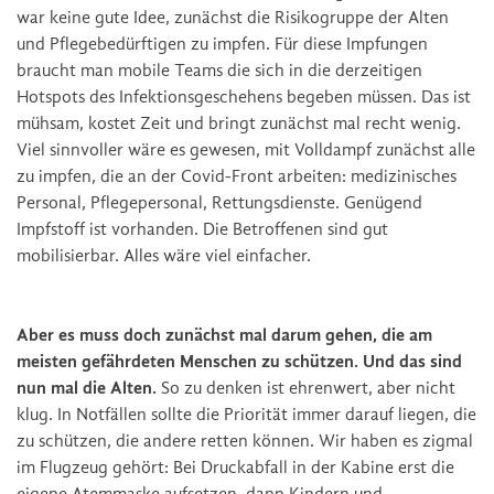
war keine gute Idee, zunächst die Risikogruppe der Alten
und Pflegebedürftigen zu impfen. Für diese Impfungen
braucht man mobile Teams die sich in die derzeitigen
Hotspots des Infektionsgeschehens begeben müssen. Das ist
mühsam, kostet Zeit und bringt zunächst mal recht wenig.
Viel sinnvoller wäre es gewesen, mit Volldampf zunächst alle
zu impfen, die an der Covid-Front arbeiten: medizinisches
Personal, Pflegepersonal, Rettungsdienste. Genügend
Impfstoff ist vorhanden. Die Betroffenen sind gut
mobilisierbar. Alles wäre viel einfacher.
Aber es muss doch zunächst mal darum gehen, die am
meisten gefährdeten Menschen zu schützen. Und das sind
nun mal die Alten.
So zu denken ist ehrenwert, aber nicht
klug. In Notfällen sollte die Priorität immer darauf liegen, die
zu schützen, die andere retten können. Wir haben es zigmal
im Flugzeug gehört: Bei Druckabfall in der Kabine erst die