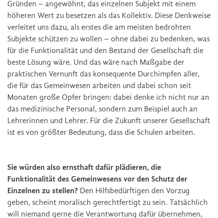
Gründen – angewöhnt, das einzelnen Subjekt mit einem
höheren Wert zu besetzen als das Kollektiv. Diese Denkweise
verleitet uns dazu, als erstes die am meisten bedrohten
Subjekte schützen zu wollen – ohne dabei zu bedenken, was
für die Funktionalität und den Bestand der Gesellschaft die
beste Lösung wäre. Und das wäre nach Maßgabe der
praktischen Vernunft das konsequente Durchimpfen aller,
die für das Gemeinwesen arbeiten und dabei schon seit
Monaten große Opfer bringen: dabei denke ich nicht nur an
das medizinische Personal, sondern zum Beispiel auch an
Lehrerinnen und Lehrer. Für die Zukunft unserer Gesellschaft
ist es von größter Bedeutung, dass die Schulen arbeiten.
Sie würden also ernsthaft dafür plädieren, die
Funktionalität des Gemeinwesens vor den Schutz der
Einzelnen zu stellen?
Den Hilfsbedürftigen den Vorzug
geben, scheint moralisch gerechtfertigt zu sein. Tatsächlich
will niemand gerne die Verantwortung dafür übernehmen,