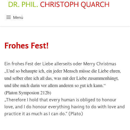
Zum
Inhalt
springen
Menü
Frohes Fest!
Ein frohes Fest der Liebe allerseits oder Merry Christmas
„Und so behaupte ich, ein jeder Mensch müsse die Liebe ehren,
und selber ehre ich all das, was mit der Liebe zusammenhängt,
und übe mich darin vor allem anderen so gut ich kann.“
(Platon Symposion 212b)
„Therefore I hold that every human is obliged to honour
love, and I do honour everything having to do with love and
practice it as much as I can do.“ (Plato)