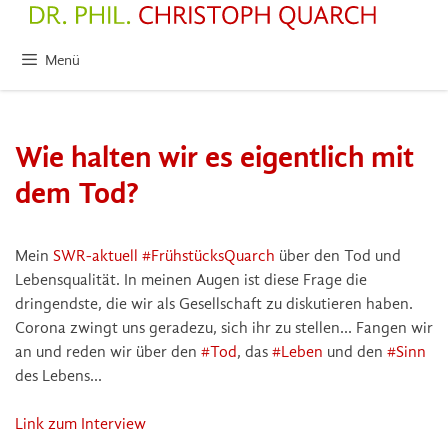
Zum
Inhalt
springen
Menü
Wie halten wir es eigentlich mit
dem Tod?
Mein
SWR-aktuell #FrühstücksQuarch
über den Tod und
Lebensqualität. In meinen Augen ist diese Frage die
dringendste, die wir als Gesellschaft zu diskutieren haben.
Corona zwingt uns geradezu, sich ihr zu stellen… Fangen wir
an und reden wir über den
#Tod
, das
#Leben
und den
#Sinn
des Lebens…
Link zum Interview