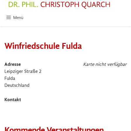
Zum
Inhalt
springen
Menü
Winfriedschule Fulda
Adresse
Karte nicht verfügbar
Leipziger Straße 2
Fulda
Deutschland
Kontakt
Kommende Veranstaltungen