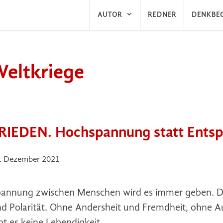
AUTOR
REDNER
DENKBEG
eltkriege
RIEDEN. Hochspannung statt Ents
. Dezember 2021
annung zwischen Menschen wird es immer geben. D
d Polarität. Ohne Andersheit und Fremdheit, ohne A
bt es keine Lebendigkeit.