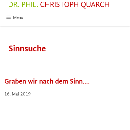
Zum
Inhalt
springen
Menü
Sinnsuche
Graben wir nach dem Sinn….
16. Mai 2019