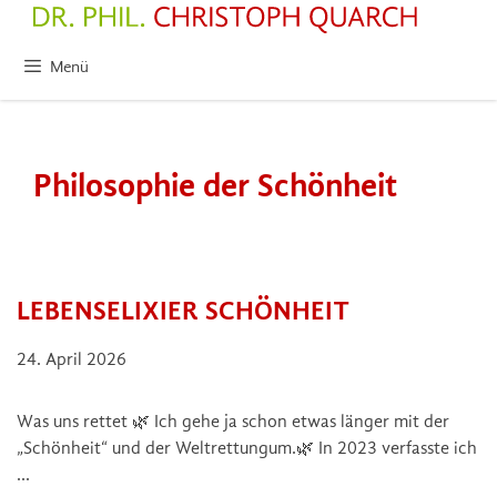
Zum
Inhalt
springen
Menü
Philosophie der Schönheit
LEBENSELIXIER SCHÖNHEIT
24. April 2026
Was uns rettet 🌿 Ich gehe ja schon etwas länger mit der
„Schönheit“ und der Weltrettungum.🌿 In 2023 verfasste ich
…