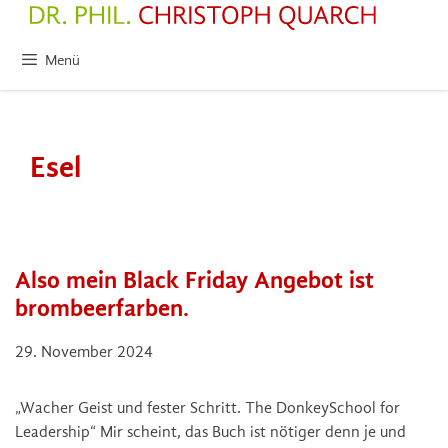
Zum
Inhalt
springen
Menü
Esel
Also mein Black Friday Angebot ist
brombeerfarben.
29. November 2024
„Wacher Geist und fester Schritt. The DonkeySchool for
Leadership“ Mir scheint, das Buch ist nötiger denn je und