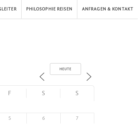
LEITER
PHILOSOPHIE REISEN
ANFRAGEN & KONTAKT
HEUTE
F
S
S
5
6
7