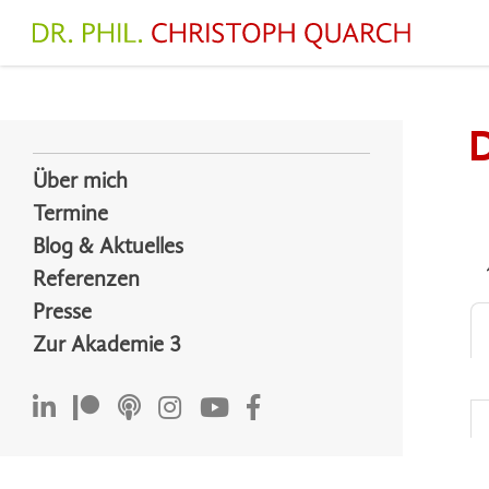
Zum
Inhalt
springen
Über mich
Termine
Blog & Aktuelles
Referenzen
Presse
Zur Akademie 3